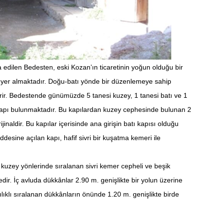
edilen Bedesten, eski Kozan’ın ticaretinin yoğun olduğu bir
e yer almaktadır. Doğu-batı yönde bir düzenlemeye sahip
rir. Bedestende günümüzde 5 tanesi kuzey, 1 tanesi batı ve 1
apı bulunmaktadır. Bu kapılardan kuzey cephesinde bulunan 2
jinaldir. Bu kapılar içerisinde ana girişin batı kapısı olduğu
esine açılan kapı, hafif sivri bir kuşatma kemeri ile
kuzey yönlerinde sıralanan sivri kemer cepheli ve beşik
r. İç avluda dükkânlar 2.90 m. genişlikte bir yolun üzerine
lıklı sıralanan dükkânların önünde 1.20 m. genişlikte birde