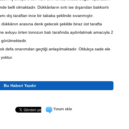
de belli olmaktadır. Dükkânların sırtı ise dışarıdan balıksırtı
amı dış taraftan ince bir tabaka şeklinde sıvanmıştır.
ki dükkânın arasına denk gelecek şekilde biraz üst tarafta
Yine avluyu örten tonozun batı tarafında aydınlatmak amacıyla 2
 görülmektedir.
ok defa onarımdan geçtiği anlaşılmaktadır. Oldukça sade ele
yoktur.
Bu Haberi Yazdır
Yorum ekle