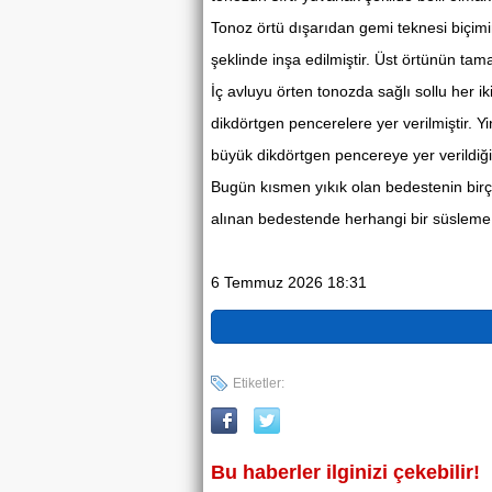
Tonoz örtü dışarıdan gemi teknesi biçimin
şeklinde inşa edilmiştir. Üst örtünün tam
İç avluyu örten tonozda sağlı sollu her i
dikdörtgen pencerelere yer verilmiştir. 
büyük dikdörtgen pencereye yer verildiği
Bugün kısmen yıkık olan bedestenin birç
alınan bedestende herhangi bir süsleme 
6 Temmuz 2026 18:31
Etiketler:
Bu haberler ilginizi çekebilir!