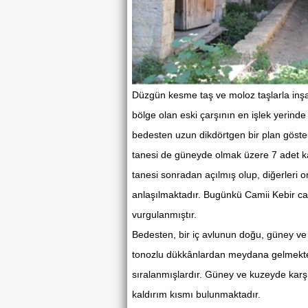
Düzgün kesme taş ve moloz taşlarla inşa 
bölge olan eski çarşının en işlek yerind
bedesten uzun dikdörtgen bir plan göste
tanesi de güneyde olmak üzere 7 adet k
tanesi sonradan açılmış olup, diğerleri ori
anlaşılmaktadır. Bugünkü Camii Kebir cadd
vurgulanmıştır.
Bedesten, bir iç avlunun doğu, güney ve 
tonozlu dükkânlardan meydana gelmektedi
sıralanmışlardır. Güney ve kuzeyde karşı
kaldırım kısmı bulunmaktadır.