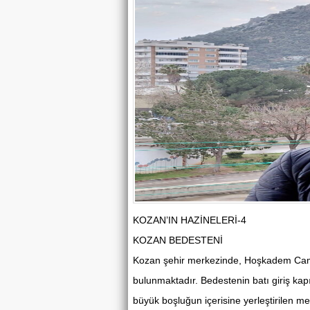
KOZAN’IN HAZİNELERİ-4
KOZAN BEDESTENİ
Kozan şehir merkezinde, Hoşkadem Cam
bulunmaktadır. Bedestenin batı giriş kap
büyük boşluğun içerisine yerleştirilen m