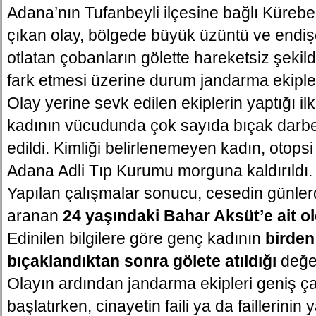
Adana’nın Tufanbeyli ilçesine bağlı Kürebe
çıkan olay, bölgede büyük üzüntü ve endiş
otlatan çobanların gölette hareketsiz şekild
fark etmesi üzerine durum jandarma ekiplerin
Olay yerine sevk edilen ekiplerin yaptığı i
kadının vücudunda çok sayıda bıçak darbe
edildi. Kimliği belirlenemeyen kadın, otops
Adana Adli Tıp Kurumu morguna kaldırıldı.
Yapılan çalışmalar sonucu, cesedin günlerd
aranan
24 yaşındaki Bahar Aksüt’e ait ol
Edinilen bilgilere göre genç kadının
birden
bıçaklandıktan sonra gölete atıldığı
değer
Olayın ardından jandarma ekipleri geniş ç
başlatırken, cinayetin faili ya da faillerinin