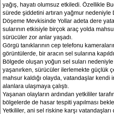
yağış, hayatı olumsuz etkiledi. Özellikle B
sürede şiddetini artıran yağmur nedeniyle D
Döşeme Mevkisinde Yollar adeta dere yata
sularının etkisiyle birçok araç yolda mahsu
sürücüler zor anlar yaşadı.
Görgü tanıklarının cep telefonu kameralar
görüntülerde, bir aracın sel sularına kapıldı
Bölgede oluşan yoğun sel suları nedeniyl
yaşanırken, sürücüler ilerlemekte güçlük ç
mahsur kaldığı olayda, vatandaşlar kendi i
alanlara ulaşmaya çalıştı.
Yaşanan olayların ardından yetkililer taraf
bölgelerde de hasar tespiti yapılması bekle
Yetkililer, ani sel riskine karşı vatandaşları 