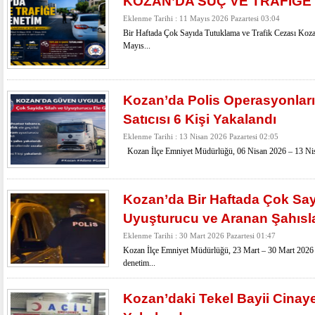
KOZAN’DA SUÇ VE TRAFİĞE 
Eklenme Tarihi : 11 Mayıs 2026 Pazartesi 03:04
Bir Haftada Çok Sayıda Tutuklama ve Trafik Cezası Koza
Mayıs...
Kozan’da Polis Operasyonlar
Satıcısı 6 Kişi Yakalandı
Eklenme Tarihi : 13 Nisan 2026 Pazartesi 02:05
Kozan İlçe Emniyet Müdürlüğü, 06 Nisan 2026 – 13 Nisan 
Kozan’da Bir Haftada Çok Say
Uyuşturucu ve Aranan Şahısl
Eklenme Tarihi : 30 Mart 2026 Pazartesi 01:47
Kozan İlçe Emniyet Müdürlüğü, 23 Mart – 30 Mart 2026 tar
denetim...
Kozan’daki Tekel Bayii Cinaye