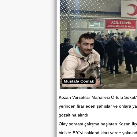
Kozan Varsaklar Mahallesi Örtülü Sokak’t
yerinden firar eden şahıslar ve onlara ya
gözaltına alındı.
Olay sonrası çalışma başlatan Kozan İlç
birlikte
F.Y.
’yi saklandıkları yerde yakalad