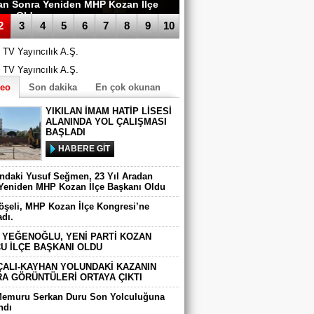
an Sonra Yeniden MHP Kozan İlçe
anı Oldu
2
3
4
5
6
7
8
9
10
deo
Son dakika
En çok okunan
YIKILAN İMAM HATİP LİSESİ
ALANINDA YOL ÇALIŞMASI
BAŞLADI
HABERE GİT
ındaki Yusuf Seğmen, 23 Yıl Aradan
Yeniden MHP Kozan İlçe Başkanı Oldu
Köşeli, MHP Kozan İlçe Kongresi’ne
adı.
 YEĞENOĞLU, YENİ PARTİ KOZAN
U İLÇE BAŞKANI OLDU
ÇALI-KAYHAN YOLUNDAKİ KAZANIN
A GÖRÜNTÜLERİ ORTAYA ÇIKTI
Memuru Serkan Duru Son Yolculuğuna
ndı