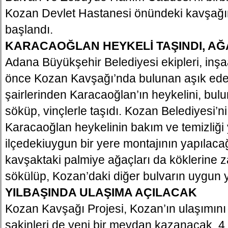
Kozan Devlet Hastanesi önündeki kavşağı
başlandı.
KARACAOĞLAN HEYKELİ TAŞINDI, A
Adana Büyükşehir Belediyesi ekipleri, in
önce Kozan Kavşağı’nda bulunan aşık edeb
şairlerinden Karacaoğlan’ın heykelini, bu
söküp, vinçlerle taşıdı. Kozan Belediyesi’ni
Karacaoğlan heykelinin bakım ve temizliği 
ilçedekiuygun bir yere montajının yapılacağı
kavşaktaki palmiye ağaçları da köklerine 
sökülüp, Kozan’daki diğer bulvarın uygun ye
YILBAŞINDA ULAŞIMA AÇILACAK
Kozan Kavşağı Projesi, Kozan’ın ulaşımını r
sakinleri de yeni bir meydan kazanacak. 4 