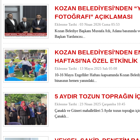
KOZAN BELEDİYESİ’NDEN “
FOTOĞRAFI” AÇIKLAMASI
Eklenme Tarihi : 03 Nisan 2026 Cuma 05:53
Kozan Belediye Başkanı Mustafa Atlı, Adana basınında ve
Başkan Yardımcısı...
KOZAN BELEDİYESİ’NDEN E
HAFTASI’NA ÖZEL ETKİNLİK
Eklenme Tarihi : 13 Mayıs 2025 Salı 05:08
10-16 Mayıs Engelliler Haftası kapsamında Kozan Belediye
binasının hemen yanındaki...
5 AYDIR TOZUN TOPRAĞIN İ
Eklenme Tarihi : 23 Nisan 2025 Çarşamba 10:45
Çanaklı ve Güneri mahallelileri 5 Aydır tozun toprağın iç
Çanaklı...