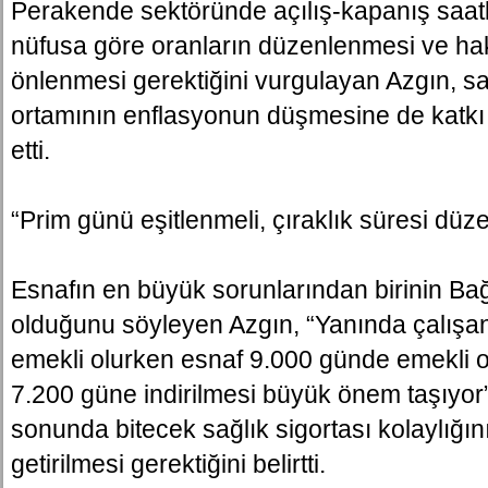
Perakende sektöründe açılış-kapanış saatle
nüfusa göre oranların düzenlenmesi ve ha
önlenmesi gerektiğini vurgulayan Azgın, sa
ortamının enflasyonun düşmesine de katkı
etti.
“Prim günü eşitlenmeli, çıraklık süresi düz
Esnafın en büyük sorunlarından birinin Ba
olduğunu söyleyen Azgın, “Yanında çalışa
emekli olurken esnaf 9.000 günde emekli o
7.200 güne indirilmesi büyük önem taşıyor” 
sonunda bitecek sağlık sigortası kolaylığını
getirilmesi gerektiğini belirtti.