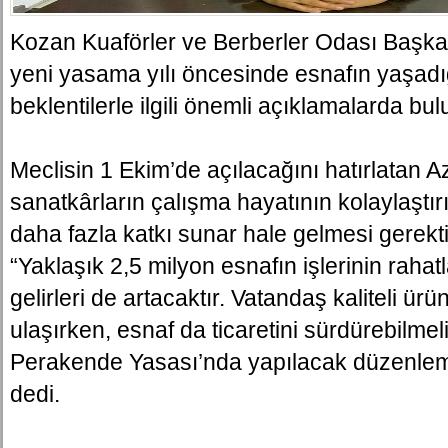
Kozan Kuaförler ve Berberler Odası Başka
yeni yasama yılı öncesinde esnafın yaşadı
beklentilerle ilgili önemli açıklamalarda bu
Meclisin 1 Ekim’de açılacağını hatırlatan A
sanatkârların çalışma hayatının kolaylaştı
daha fazla katkı sunar hale gelmesi gerektiği
“Yaklaşık 2,5 milyon esnafın işlerinin rahat
gelirleri de artacaktır. Vatandaş kaliteli ürü
ulaşırken, esnaf da ticaretini sürdürebilmel
Perakende Yasası’nda yapılacak düzenlem
dedi.