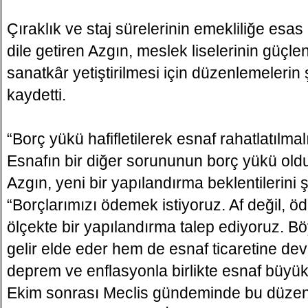
Çıraklık ve staj sürelerinin emekliliğe esas
dile getiren Azgın, meslek liselerinin güçle
sanatkâr yetiştirilmesi için düzenlemelerin
kaydetti.
“Borç yükü hafifletilerek esnaf rahatlatılmal
Esnafın bir diğer sorununun borç yükü ol
Azgın, yeni bir yapılandırma beklentilerini şu
“Borçlarımızı ödemek istiyoruz. Af değil, ö
ölçekte bir yapılandırma talep ediyoruz. B
gelir elde eder hem de esnaf ticaretine d
deprem ve enflasyonla birlikte esnaf büyük
Ekim sonrası Meclis gündeminde bu düzen