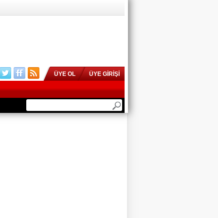
ÜYE OL
ÜYE GİRİŞİ