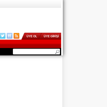
ÜYE OL
ÜYE GİRİŞİ