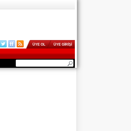
ÜYE OL
ÜYE GİRİŞİ