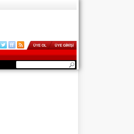
ÜYE OL
ÜYE GİRİŞİ