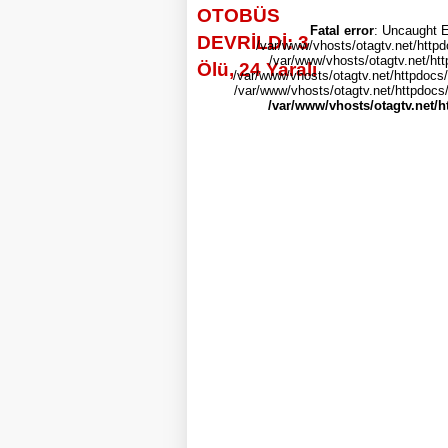
Fatal error
: Uncaught E
/var/www/vhosts/otagtv.net/httpd
/var/www/vhosts/otagtv.net/htt
/var/www/vhosts/otagtv.net/httpdocs/
/var/www/vhosts/otagtv.net/httpdocs/i
/var/www/vhosts/otagtv.net/