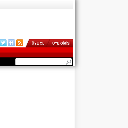
ÜYE OL
ÜYE GİRİŞİ