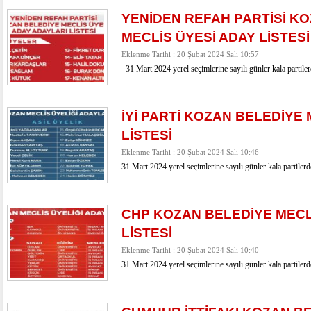
YENİDEN REFAH PARTİSİ K
MECLİS ÜYESİ ADAY LİSTESİ
Eklenme Tarihi : 20 Şubat 2024 Salı 10:57
31 Mart 2024 yerel seçimlerine sayılı günler kala partiler
İYİ PARTİ KOZAN BELEDİYE
LİSTESİ
Eklenme Tarihi : 20 Şubat 2024 Salı 10:46
31 Mart 2024 yerel seçimlerine sayılı günler kala partilerd
CHP KOZAN BELEDİYE MECL
LİSTESİ
Eklenme Tarihi : 20 Şubat 2024 Salı 10:40
31 Mart 2024 yerel seçimlerine sayılı günler kala partilerd