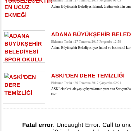
Eklenme Tarihi : 27 Temmuz 2017 Perşembe 01:03
Adana Büyükşehir Belediyesi Ekmek üretim tesisinin tanıt
ADANA BÜYÜKŞEHİR BELED
Eklenme Tarihi : 27 Temmuz 2017 Perşembe 12:58
Adana Büyükşehir Belediyesi yaz futbol ve basketbol kursl
ASKİ’DEN DERE TEMİZLİĞİ
Eklenme Tarihi : 26 Temmuz 2017 Çarşamba 02:21
ASKİ ekipleri, alt yapı çalışmalarının yanı sıra Sarıçam'da
kötü...
Fatal error
: Uncaught Error: Call to un