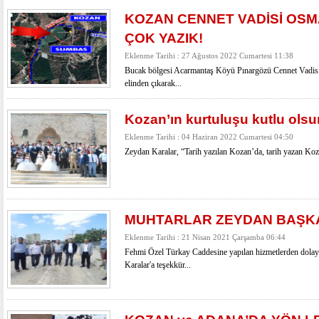
KOZAN CENNET VADİSİ OSM
ÇOK YAZIK!
Eklenme Tarihi : 27 Ağustos 2022 Cumartesi 11:38
Bucak bölgesi Acarmantaş Köyü Pınargözü Cennet Vadisi 
elinden çıkarak...
Kozan’ın kurtuluşu kutlu olsu
Eklenme Tarihi : 04 Haziran 2022 Cumartesi 04:50
Zeydan Karalar, “Tarih yazılan Kozan’da, tarih yazan Kozan
MUHTARLAR ZEYDAN BAŞKA
Eklenme Tarihi : 21 Nisan 2021 Çarşamba 06:44
Fehmi Özel Türkay Caddesine yapılan hizmetlerden dolay
Karalar'a teşekkür...