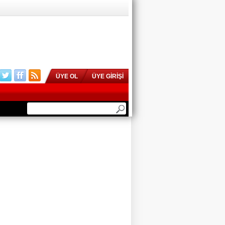
ÜYE OL
ÜYE GİRİŞİ