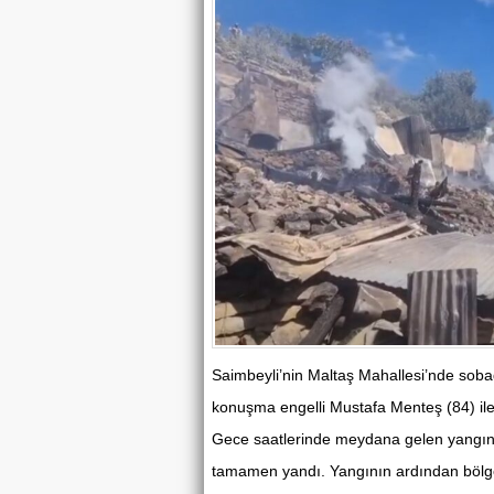
Saimbeyli’nin Maltaş Mahallesi’nde soba
konuşma engelli Mustafa Menteş (84) ile 
Gece saatlerinde meydana gelen yangında,
tamamen yandı. Yangının ardından bölge