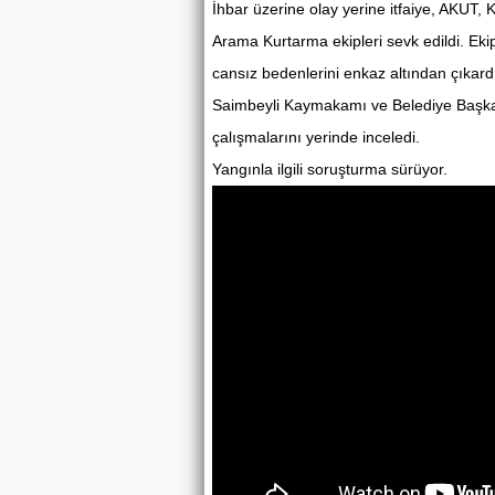
İhbar üzerine olay yerine itfaiye, AKUT, 
Arama Kurtarma ekipleri sevk edildi. Ekip
cansız bedenlerini enkaz altından çıkard
Saimbeyli Kaymakamı ve Belediye Başkanı
çalışmalarını yerinde inceledi.
Yangınla ilgili soruşturma sürüyor.