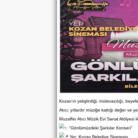
Kozan’ın yetiştirdiği, mütevazılığı, beyef
Atıcı; yıllardır müziğe kattığı değer ve ye
Muzaffer Atıcı Müzik Evi Sanat Atölyesi i
“Gönlümüzdeki Şarkılar Konseri”
Yer: Kozan Belediye Sineması