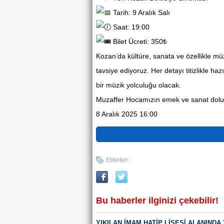
Tarih: 9 Aralık Salı
Saat: 19:00
Bilet Ücreti: 350₺
Kozan’da kültüre, sanata ve özellikle mü
tavsiye ediyoruz. Her detayı titizlikle h
bir müzik yolculuğu olacak.
Muzaffer Hocamızın emek ve sanat dolu
8 Aralık 2025 16:00
Etiketler:
Bu haberler ilginizi çekebilir!
YIKILAN İMAM HATİP LİSESİ ALANINDA