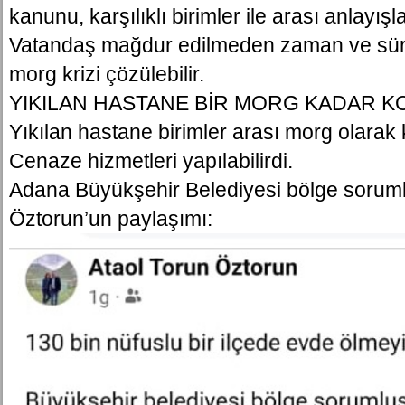
kanunu, karşılıklı birimler ile arası anlayışla
Vatandaş mağdur edilmeden zaman ve süre
morg krizi çözülebilir.
YIKILAN HASTANE BİR MORG KADAR K
Yıkılan hastane birimler arası morg olarak ku
Cenaze hizmetleri yapılabilirdi.
Adana Büyükşehir Belediyesi bölge soruml
Öztorun’un paylaşımı: