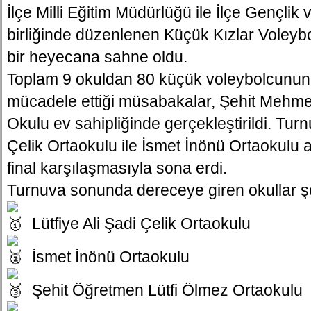
İlçe Milli Eğitim Müdürlüğü ile İlçe Gençlik
birliğinde düzenlenen Küçük Kızlar Voleyb
bir heyecana sahne oldu.
Toplam 9 okuldan 80 küçük voleybolcunun 
mücadele ettiği müsabakalar, Şehit Mehmet
Okulu ev sahipliğinde gerçekleştirildi. Turn
Çelik Ortaokulu ile İsmet İnönü Ortaokulu
final karşılaşmasıyla sona erdi.
Turnuva sonunda dereceye giren okullar şö
Lütfiye Ali Şadi Çelik Ortaokulu
İsmet İnönü Ortaokulu
Şehit Öğretmen Lütfi Ölmez Ortaokulu