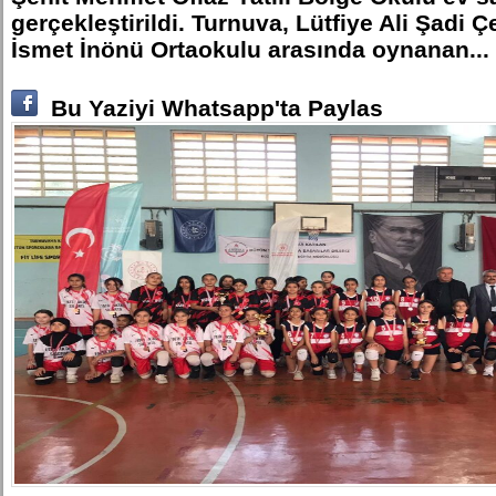
gerçekleştirildi. Turnuva, Lütfiye Ali Şadi Ç
İsmet İnönü Ortaokulu arasında oynanan...
Bu Yaziyi Whatsapp'ta Paylas