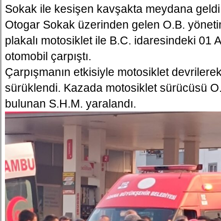
Sokak ile kesişen kavşakta meydana geldi.
Otogar Sokak üzerinden gelen O.B. yönet
plakalı motosiklet ile B.C. idaresindeki 01 
otomobil çarpıştı.
Çarpışmanın etkisiyle motosiklet devrilere
sürüklendi. Kazada motosiklet sürücüsü O.B
bulunan S.H.M. yaralandı.