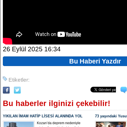
26 Eylül 2025 16:34
Bu Haberi Yazdır
Etiketler:
Bu haberler ilginizi çekebilir!
YIKILAN İMAM HATİP LİSESİ ALANINDA YOL
73 yaşındaki Yusu
ÇALIŞMASI BAŞLADI
Yeniden MHP Koza
Kozan’da deprem nedeniyle