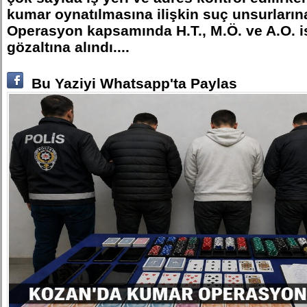
kumar oynatılmasına ilişkin suç unsurların
Operasyon kapsamında H.T., M.Ö. ve A.O. is
gözaltına alındı....
Bu Yaziyi Whatsapp'ta Paylas