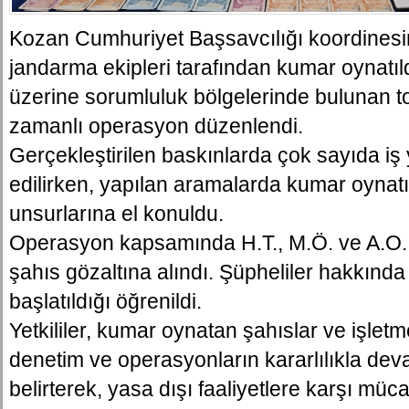
Kozan Cumhuriyet Başsavcılığı koordinesi
jandarma ekipleri tarafından kumar oynatıldı
üzerine sorumluluk bölgelerinde bulunan 
zamanlı operasyon düzenlendi.
Gerçekleştirilen baskınlarda çok sayıda iş 
edilirken, yapılan aramalarda kumar oynatı
unsurlarına el konuldu.
Operasyon kapsamında H.T., M.Ö. ve A.O. i
şahıs gözaltına alındı. Şüpheliler hakkında 
başlatıldığı öğrenildi.
Yetkililer, kumar oynatan şahıslar ve işletm
denetim ve operasyonların kararlılıkla de
belirterek, yasa dışı faaliyetlere karşı müc