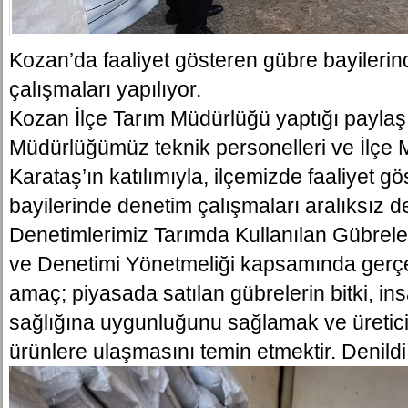
Kozan’da faaliyet gösteren gübre bayileri
çalışmaları yapılıyor.
Kozan İlçe Tarım Müdürlüğü yaptığı paylaş
Müdürlüğümüz teknik personelleri ve İlçe
Karataş’ın katılımıyla, ilçemizde faaliyet g
bayilerinde denetim çalışmaları aralıksız 
Denetimlerimiz Tarımda Kullanılan Gübrele
ve Denetimi Yönetmeliği kapsamında gerçek
amaç; piyasada satılan gübrelerin bitki, in
sağlığına uygunluğunu sağlamak ve üreticil
ürünlere ulaşmasını temin etmektir. Denildi