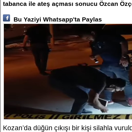
tabanca ile ateş açması sonucu Özcan Özç
Bu Yaziyi Whatsapp'ta Paylas
Kozan’da düğün çıkışı bir kişi silahla vurul