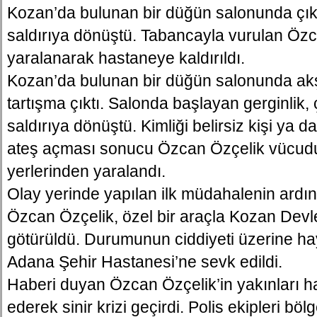
Kozan’da bulunan bir düğün salonunda çıkan
saldırıya dönüştü. Tabancayla vurulan Özc
yaralanarak hastaneye kaldırıldı.
Kozan’da bulunan bir düğün salonunda ak
tartışma çıktı. Salonda başlayan gerginlik, ç
saldırıya dönüştü. Kimliği belirsiz kişi ya da
ateş açması sonucu Özcan Özçelik vücudu
yerlerinden yaralandı.
Olay yerinde yapılan ilk müdahalenin ardı
Özcan Özçelik, özel bir araçla Kozan Devl
götürüldü. Durumunun ciddiyeti üzerine hay
Adana Şehir Hastanesi’ne sevk edildi.
Haberi duyan Özcan Özçelik’in yakınları 
ederek sinir krizi geçirdi. Polis ekipleri bö