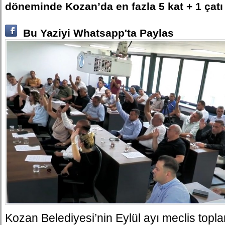
döneminde Kozan’da en fazla 5 kat + 1 çatı iz
Bu Yaziyi Whatsapp'ta Paylas
Kozan Belediyesi’nin Eylül ayı meclis topla