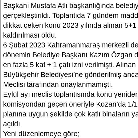
Başkanı Mustafa Atlı başkanlığında beledi
gerçekleştirildi. Toplantıda 7 gündem mad
dikkat çeken konu 2023 yılında alınan 5+1 
kaldırılması oldu.
6 Şubat 2023 Kahramanmaraş merkezli de
dönemin Belediye Başkanı Kazım Özgan 
en fazla 5 kat + 1 çatı izni verilmişti. Alın
Büyükşehir Belediyesi’ne gönderilmiş anc
Meclisi tarafından onaylanmamıştı.
Eylül ayı meclis toplantısında konu yenid
komisyondan geçen öneriyle Kozan’da 1/10
planına uygun şekilde çok katlı binaların 
açıldı.
Yeni düzenlemeye göre;