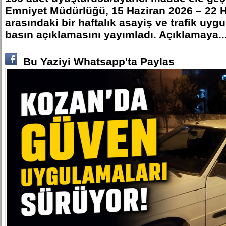
Emniyet Müdürlüğü, 15 Haziran 2026 – 22 Ha
arasındaki bir haftalık asayiş ve trafik uygu
basın açıklamasını yayımladı. Açıklamaya..
Bu Yaziyi Whatsapp'ta Paylas