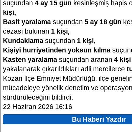
suçundan
4 ay 15 gün
kesinleşmiş hapis 
kişi,
Basit yaralama
suçundan
5 ay 18 gün
kes
cezası bulunan
1 kişi,
Kundaklama
suçundan
1 kişi,
Kişiyi hürriyetinden yoksun kılma
suçun
Kasten yaralama
suçundan aranan
4 kişi
yakalanarak çıkarıldıkları adli mercilerce
t
Kozan İlçe Emniyet Müdürlüğü, ilçe genelin
mücadeleye yönelik denetim ve operasyonla
sürdürüleceğini bildirdi.
22 Haziran 2026 16:16
Bu Haberi Yazdır