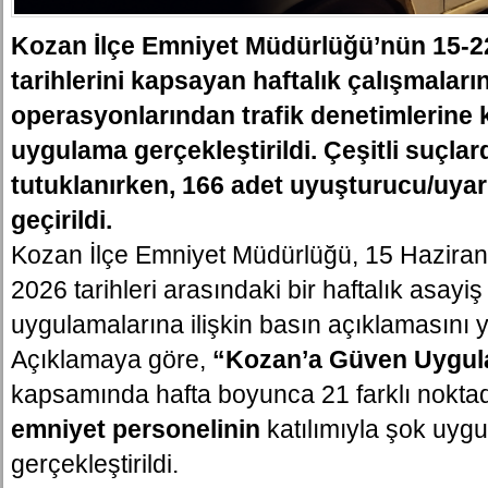
Kozan İlçe Emniyet Müdürlüğü’nün 15-2
tarihlerini kapsayan haftalık çalışmalar
operasyonlarından trafik denetimlerine 
uygulama gerçekleştirildi. Çeşitli suçlar
tutuklanırken, 166 adet uyuşturucu/uyar
geçirildi.
Kozan İlçe Emniyet Müdürlüğü, 15 Haziran
2026 tarihleri arasındaki bir haftalık asayiş 
uygulamalarına ilişkin basın açıklamasını 
Açıklamaya göre,
“Kozan’a Güven Uygul
kapsamında hafta boyunca 21 farklı nokt
emniyet personelinin
katılımıyla şok uyg
gerçekleştirildi.