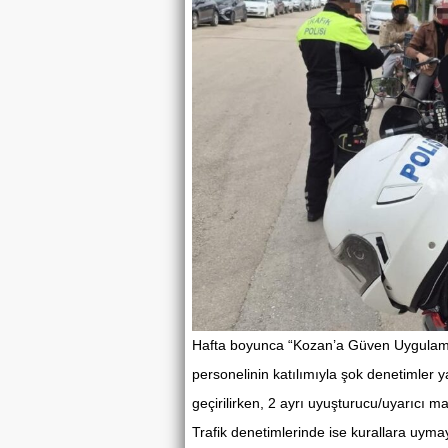
Hafta boyunca “Kozan’a Güven Uygulama
personelinin katılımıyla şok denetimler 
geçirilirken, 2 ayrı uyuşturucu/uyarıcı 
Trafik denetimlerinde ise kurallara uyma