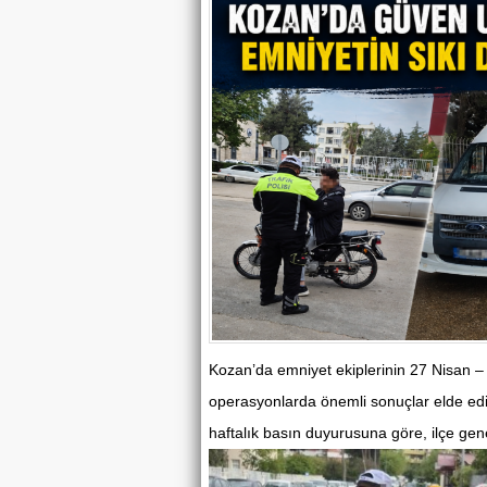
Kozan’da emniyet ekiplerinin 27 Nisan –
operasyonlarda önemli sonuçlar elde edi
haftalık basın duyurusuna göre, ilçe gen