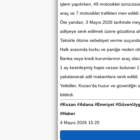
işlem yapılırken, 49 motosiklet sürücüsü
araç ve 7 motosiklet trafikten men edildi.
Öte yandan, 3 Mayıs 2026 tarihinde mey
adliyeye sevk edilmek üzere gözaltına al
Taksirle ölüme sebebiyet verme suçunda
Halk arasında korku ve paniğe neden o
Banka veya kredi kurumlarının araç olara
1 ay kesinleşmiş hapis cezası bulunan 1
yakalanarak adli makamlara sevk edildi. 
Yetkililer, Kozan’da huzur ve güvenliğin
bildirdi.
#Kozan #Adana #Emniyet #GüvenUygu
#Haber
4 Mayıs 2026 15:20