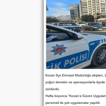
Kozan İlçe Emniyet Müdürlüğü ekipleri, 2
yoğun denetim ve operasyonlarla ilçede h
sürdürdü.
Hafta boyunca “Kozan’a Güven Uygulama
personeli ile şok uygulamalar yapıldı.