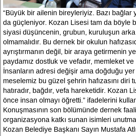
“Büyük bir ailenin bireyleriyiz. Bazı bağlar 
da güçleniyor. Kozan Lisesi tam da böyle bi
siyasi düşüncenin, grubun, kuruluşun arka 
olmamalıdır. Bu dernek bir okulun hafızası
ayrıştırmanın değil, bir araya getirmenin yer
paydamız dostluk ve vefadır, memleket ve
İnsanların adresi değişir ama doğduğu yer
meselemiz bu güzel şehrin hafızasını diri 
hatıradır, bağdır, vefa hareketidir. Kozan Li
önce insan olmayı öğretti.” ifadelerini kulla
Konuşmasının son bölümünde dernek faaliy
organizasyona katkı sunan isimleri unutm
Kozan Belediye Başkanı Sayın Mustafa Atlı’