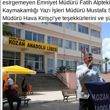
esirgemeyen Emniyet Müdürü Fatih Alptek
Kaymakamlığı Yazı İşleri Müdürü Mustafa S
Müdürü Hava Kirişçi’ye teşekkürlerini ve ş