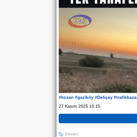
#kozan
#gaziköy
#Deliçay
#trafikkaza
27 Kasım 2025 10:15
Etiketler: