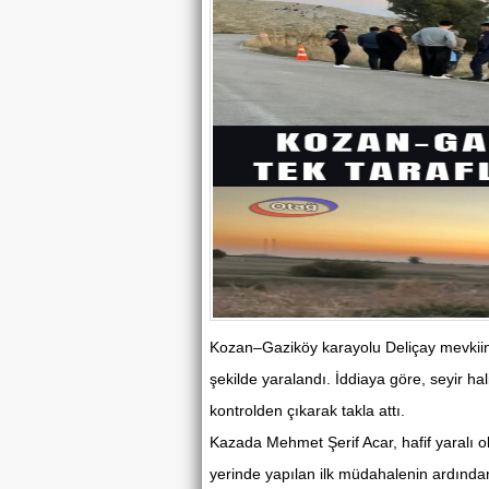
Kozan–Gaziköy karayolu Deliçay mevkiinde
şekilde yaralandı. İddiaya göre, seyir ha
kontrolden çıkarak takla attı.
Kazada Mehmet Şerif Acar, hafif yaralı ol
yerinde yapılan ilk müdahalenin ardından