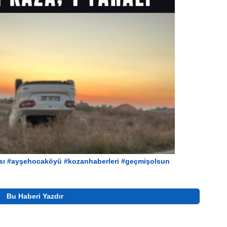
sı
#ayşehocaköyü
#kozanhaberleri
#geçmişolsun
Bu Haberi Yazdır