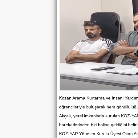
Kozan Arama Kurtarma ve İnsani Yardım
öğrencileriyle buluşarak hem gönüllülüğü
Akçalı, yerel imkanlarla kurulan KOZ-YAR
hareketlerinden biri haline geldiğini beli
KOZ-YAR Yönetim Kurulu Üyesi Okan Arık 