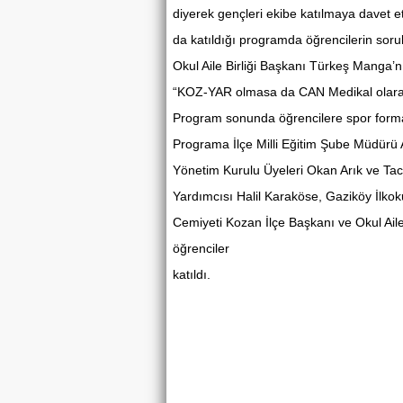
diyerek gençleri ekibe katılmaya davet e
da katıldığı programda öğrencilerin sorul
Okul Aile Birliği Başkanı Türkeş Manga’nı
“KOZ-YAR olmasa da CAN Medikal olarak
Program sonunda öğrencilere spor formas
Programa İlçe Milli Eğitim Şube Müdür
Yönetim Kurulu Üyeleri Okan Arık ve Ta
Yardımcısı Halil Karaköse, Gaziköy İlko
Cemiyeti Kozan İlçe Başkanı ve Okul Ail
öğrenciler
katıldı.