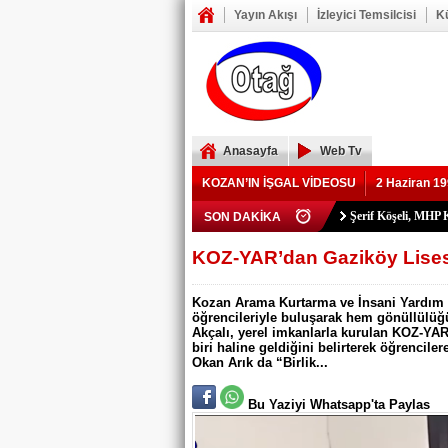
Yayın Akışı
İzleyici Temsilcisi
K
Anasayfa
Web Tv
KOZAN’IN İŞGAL VİDEOSU
2 Haziran 19
Şerif Köşeli, MHP 
SON DAKİKA
ZAFER YEĞENOĞ
YIKILAN İMAM 
73 yaşındaki Yusu
YASSIÇALI-KA
Polis Memuru Ser
Kozan Gedikli Köyü
Eskimantaş Köyü M
FEKE’DE ELEKT
KOZAN’DA TRAF
BÖBREKLERİ İK
DAMDAN DÜŞEN
Feke’de Yeni Parti
Kozan’daki Orman 
Mansurlu Yol Kavşa
KOZ-YAR’dan Gaziköy Lisesi
ELEKTRİK YOK
Kozan Arama Kurtarma ve İnsani Yardım 
öğrencileriyle buluşarak hem gönüllülüğü
Akçalı, yerel imkanlarla kurulan KOZ-YAR
biri haline geldiğini belirterek öğrencil
Okan Arık da “Birlik...
Bu Yaziyi Whatsapp'ta Paylas