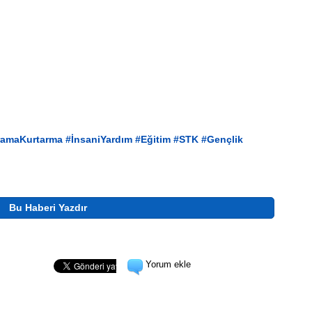
ramaKurtarma
#İnsaniYardım
#Eğitim
#STK
#Gençlik
Bu Haberi Yazdır
Yorum ekle