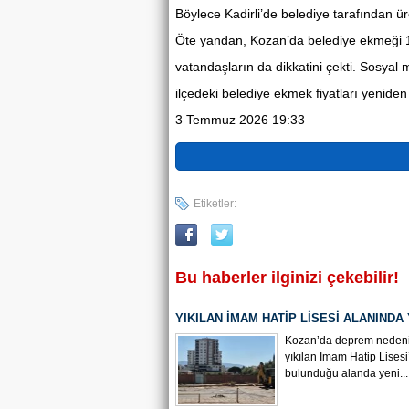
Böylece Kadirli’de belediye tarafından ü
Öte yandan, Kozan’da belediye ekmeği 15 TL
vatandaşların da dikkatini çekti. Sosyal 
ilçedeki belediye ekmek fiyatları yenide
3 Temmuz 2026 19:33
Etiketler:
Bu haberler ilginizi çekebilir!
YIKILAN İMAM HATİP LİSESİ ALANINDA
ÇALIŞMASI BAŞLADI
Kozan’da deprem nedeni
yıkılan İmam Hatip Lisesi
bulunduğu alanda yeni...