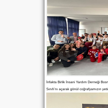
İnfakta Birlik İnsani Yardım Derneği Bos
Sınıfı’nı açarak gönül coğrafyamızın yeti