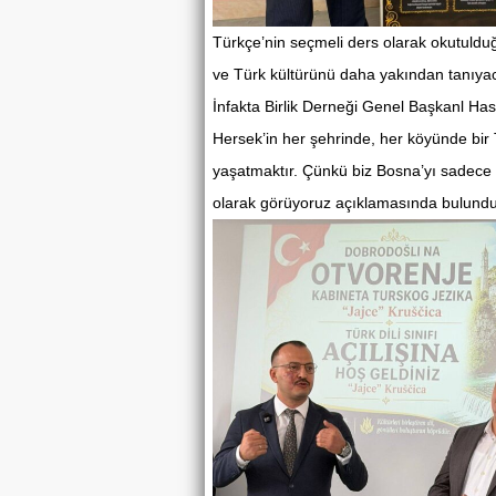
Türkçe’nin seçmeli ders olarak okutulduğu
ve Türk kültürünü daha yakından tanıya
İnfakta Birlik Derneği Genel Başkanl Ha
Hersek’in her şehrinde, her köyünde bir 
yaşatmaktır. Çünkü biz Bosna’yı sadece b
olarak görüyoruz açıklamasında bulundu