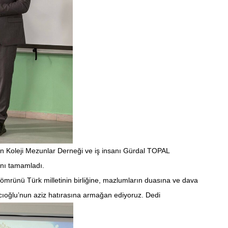
an Koleji Mezunlar Derneği ve iş insanı Gürdal TOPAL
nı tamamladı.
ömrünü Türk milletinin birliğine, mazlumların duasına ve dava
ıoğlu’nun aziz hatırasına armağan ediyoruz. Dedi