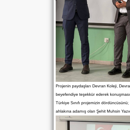
Projenin paydaşları Devran Koleji, Devr
beyefendiye teşekkür ederek konuşması
Türkiye Sınıfı projemizin dördüncüsünü; 
ahlakına adamış olan Şehit Muhsin Yazıc