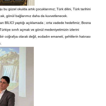
 bu güzel okulda artık çocuklarımız; Türk dilini, Türk tarihini
cak, gönül bağlarımız daha da kuvvetlenecek.
san BİLİCİ yaptığı açıklamada ; orta vadede hedefimiz; Bosna
Türkiye sınıfı açmak ve gönül medeniyetimizin izlerini
ir coğrafya olarak değil, ecdadın emaneti, şehitlerin hatırası
.