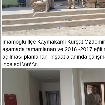
İmamoğlu İlçe Kaymakamı Kürşat Özdemir
aşamada tamamlanan ve 2016 -2017 eğitim
açılması planlanan inşaat alanında çalışma
inceledi.\r\n\r\n