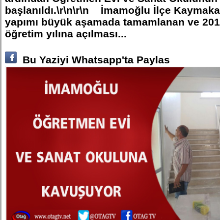
başlanıldı.\r\n\r\n İmamoğlu İlçe Kaymak
yapımı büyük aşamada tamamlanan ve 2016
öğretim yılına açılması...
Bu Yaziyi Whatsapp'ta Paylas