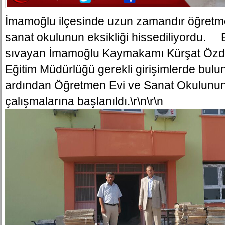
İmamoğlu ilçesinde uzun zamandır öğretmen
sanat okulunun eksikliği hissediliyordu. 
sıvayan İmamoğlu Kaymakamı Kürşat Özdemi
Eğitim Müdürlüğü gerekli girişimlerde bulun
ardından Öğretmen Evi ve Sanat Okulunun
çalışmalarına başlanıldı.\r\n\r\n