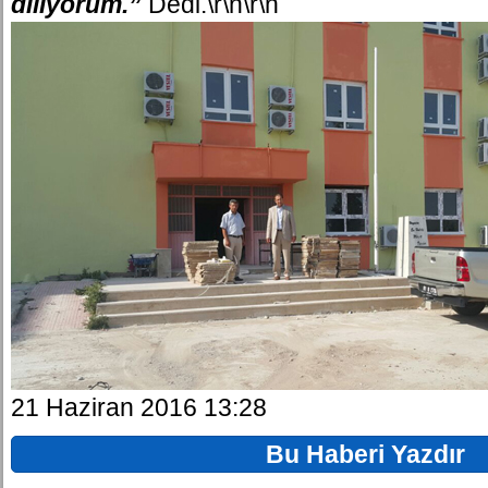
diliyorum.”
Dedi.\r\n\r\n
21 Haziran 2016 13:28
Bu Haberi Yazdır