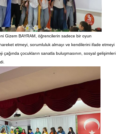
eni Gizem BAYRAM, öğrencilerin sadece bir oyun
e hareket etmeyi, sorumluluk almayı ve kendilerini ifade etmeyi
loji çağında çocukların sanatla buluşmasının, sosyal gelişimleri
di.