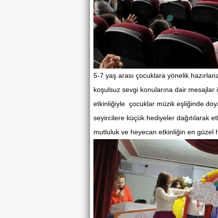
5-7 yaş arası çocuklara yönelik hazırlan
koşulsuz sevgi konularına dair mesajlar 
etkinliğiyle çocuklar müzik eşliğinde 
seyircilere küçük hediyeler dağıtılarak etk
mutluluk ve heyecan etkinliğin en güzel h