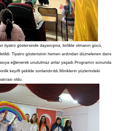
an tiyatro göstersinde dayanışma, birlikte olmanın gücü,
iletildi. Tiyatro gösterisinin hemen ardından düznelenen dans
doyasıya eğlenerek unutulmaz anlar yaşadı.Programın sonunda
inlik keyıfli şekilde sonlandırıldı.Miniklerin yüzlerindeki
atırası oldu.