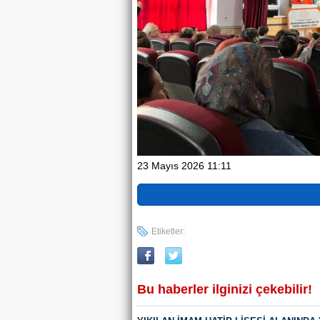
23 Mayıs 2026 11:11
Etiketler:
Bu haberler ilginizi çekebilir!