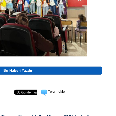
Bu Haberi Yazdır
Yorum ekle