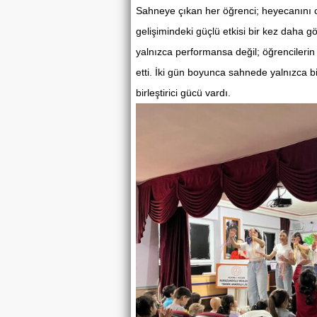
Sahneye çıkan her öğrenci; heyecanını 
gelişimindeki güçlü etkisi bir kez daha g
yalnızca performansa değil; öğrencilerin
etti. İki gün boyunca sahnede yalnızca b
birleştirici gücü vardı.