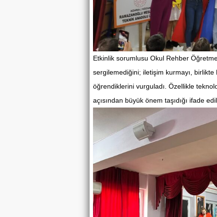
Etkinlik sorumlusu Okul Rehber Öğretm
sergilemediğini; iletişim kurmayı, birlikt
öğrendiklerini vurguladı. Özellikle tekno
açısından büyük önem taşıdığı ifade edil