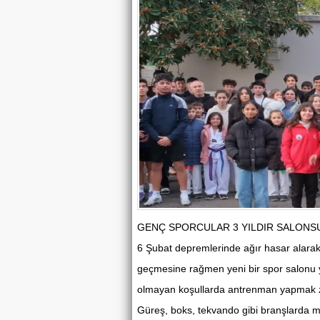
GENÇ SPORCULAR 3 YILDIR SALONSU
6 Şubat depremlerinde ağır hasar alarak
geçmesine rağmen yeni bir spor salonu 
olmayan koşullarda antrenman yapmak z
Güreş, boks, tekvando gibi branşlarda m