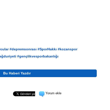
cular
#depremsonrası
#SporHakkı
#kozanspor
ğduriyeti
#gençlikvesporbakanlığı
Bu Haberi Yazdır
Yorum ekle