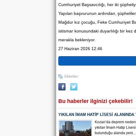
Cumhuriyet Başsavcılığı, her iki şüpheli
Yapılan başvurunun ardından, şüpheliler
Mağdur kız çocuğu, Feke Cumhuriyet Başsa
istismar konusundaki duyarlılığı bir kez 
merakla bekleniyor.
27 Haziran 2026 12:46
Etiketler:
Bu haberler ilginizi çekebilir!
YIKILAN İMAM HATİP LİSESİ ALANINDA
ÇALIŞMASI BAŞLADI
Kozan’da deprem nedeni
yıkılan İmam Hatip Lisesi
bulunduğu alanda yeni...