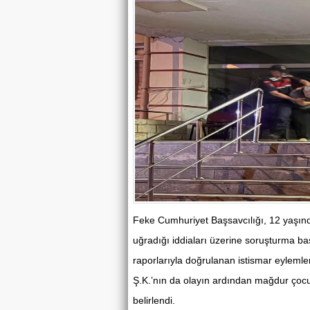
Feke Cumhuriyet Başsavcılığı, 12 yaşında
uğradığı iddiaları üzerine soruşturma baş
raporlarıyla doğrulanan istismar eylem
Ş.K.’nın da olayın ardından mağdur çocuğ
belirlendi.