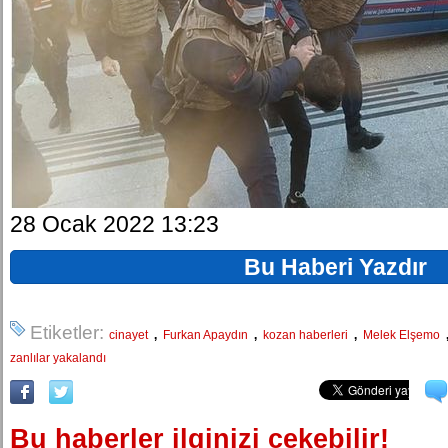
28 Ocak 2022 13:23
Bu Haberi Yazdır
Etiketler:
,
,
,
cinayet
Furkan Apaydın
kozan haberleri
Melek Elşemo
zanlılar yakalandı
Bu haberler ilginizi çekebilir!