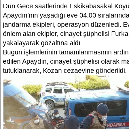
Dün Gece saatlerinde Eskikabasakal Köyü
Apaydın’nın yaşadığı eve 04.00 sıralarında 
jandarma ekipleri, operasyon düzenledi. E
önlem alan ekipler, cinayet şüphelisi Furka
yakalayarak gözaltına aldı.
Bugün işlemlerinin tamamlanmasının ardın
edilen Apaydın, cinayet şüphelisi olarak
tutuklanarak, Kozan cezaevine gönderildi.