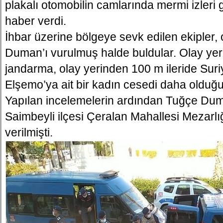
plakalı otomobilin camlarında mermi izler
haber verdi.
İhbar üzerine bölgeye sevk edilen ekipler
Duman’ı vurulmuş halde buldular. Olay ye
jandarma, olay yerinden 100 m ileride Sur
Elşemo’ya ait bir kadın cesedi daha olduğun
Yapılan incelemelerin ardından Tuğçe Dum
Saimbeyli ilçesi Çeralan Mahallesi Mezarlı
verilmişti.