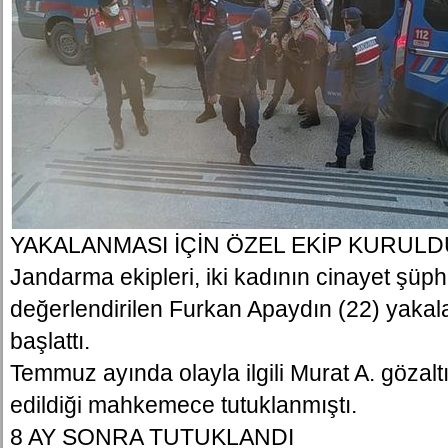
YAKALANMASI İÇİN ÖZEL EKİP KURULD
Jandarma ekipleri, iki kadının cinayet şüph
değerlendirilen Furkan Apaydın (22) yakal
başlattı.
Temmuz ayında olayla ilgili Murat A. gözalt
edildiği mahkemece tutuklanmıştı.
8 AY SONRA TUTUKLANDI