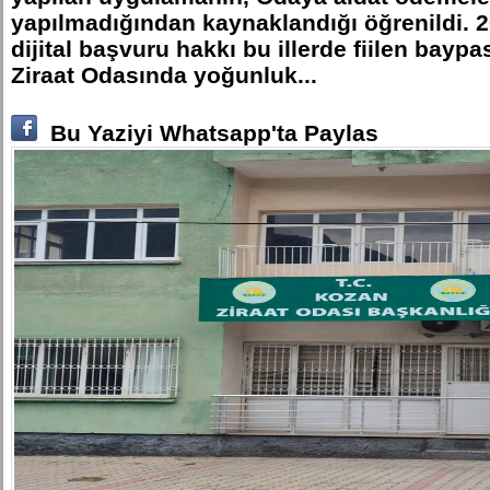
yapılmadığından kaynaklandığı öğrenildi. 2
dijital başvuru hakkı bu illerde fiilen baypa
Ziraat Odasında yoğunluk...
Bu Yaziyi Whatsapp'ta Paylas