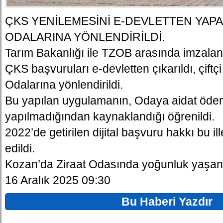
ÇKS YENİLEMESİNİ E-DEVLETTEN YAP
ODALARINA YÖNLENDİRİLDİ.
Tarım Bakanlığı ile TZOB arasında imzalana
ÇKS başvuruları e-devletten çıkarıldı, çiftç
Odalarına yönlendirildi.
Bu yapılan uygulamanın, Odaya aidat ödem
yapılmadığından kaynaklandığı öğrenildi.
2022’de getirilen dijital başvuru hakkı bu il
edildi.
Kozan’da Ziraat Odasında yoğunluk yaşan
16 Aralık 2025 09:30
Bu Haberi Yazdır