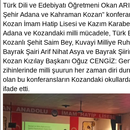
Türk Dili ve Edebiyatı Öğretmeni Okan ARI
Şehir Adana ve Kahraman Kozan” konferansl
Kozan İmam Hatip Lisesi ve Kazım Karabeki
Adana ve Kozandaki milli mücadele, Türk 
Kozanlı Şehit Saim Bey, Kuvayi Milliye Ruhu
Bayrak Şairi Arif Nihat Asya ve Bayrak Şiirin
Kozan Kızılay Başkanı Oğuz CENGİZ: Genç
zihinlerinde milli şuurun her zaman diri dur
olan bu konferansların Kozandaki okullar
ifade etti.