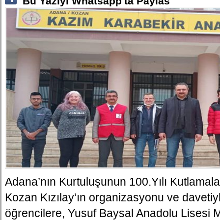
Bu Yaziyi Whatsapp'ta Paylas
Adana’nın Kurtuluşunun 100.Yılı Kutlamal
Kozan Kızılay’ın organizasyonu ve daveti
öğrencilere, Yusuf Baysal Anadolu Lisesi 