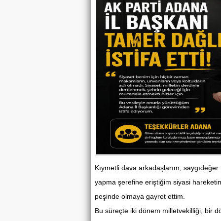
Kıymetli dava arkadaşlarım, saygıdeğer h
yapma şerefine eriştiğim siyasi hareketi
peşinde olmaya gayret ettim.
Bu süreçte iki dönem milletvekilliği, bir