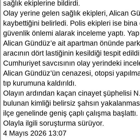
sağlık ekiplerine bildirdi.
Olay yerine gelen sağlık ekipleri, Alican 
kaybettiğini belirledi. Polis ekipleri ise bi
güvenlik önlemi alarak inceleme yaptı. Yap
Alican Gündüz’e ait apartman önünde park 
aracının dört lastiğinin kesildiği tespit edildi
Cumhuriyet savcısının olay yerindeki ince
Alican Gündüz’ün cenazesi, otopsi yapılm
tıp kurumuna kaldırıldı.
Olayın ardından kaçan cinayet şüphelisi N
bulunan kimliği belirsiz şahsın yakalanması 
ilçe genelinde geniş çaplı çalışma başlattı.
Olayla ilgili soruşturma sürüyor.
4 Mayıs 2026 13:07