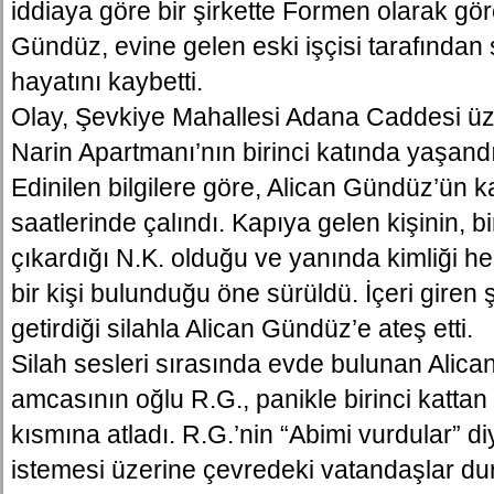
iddiaya göre bir şirkette Formen olarak gö
Gündüz, evine gelen eski işçisi tarafından 
hayatını kaybetti.
Olay, Şevkiye Mahallesi Adana Caddesi ü
Narin Apartmanı’nın birinci katında yaşandı
Edinilen bilgilere göre, Alican Gündüz’ün 
saatlerinde çalındı. Kapıya gelen kişinin, b
çıkardığı N.K. olduğu ve yanında kimliği 
bir kişi bulunduğu öne sürüldü. İçeri giren
getirdiği silahla Alican Gündüz’e ateş etti.
Silah sesleri sırasında evde bulunan Alic
amcasının oğlu R.G., panikle birinci kattan
kısmına atladı. R.G.’nin “Abimi vurdular” d
istemesi üzerine çevredeki vatandaşlar d