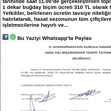
tarihinde saat 11.00’de gerçekleştirilen topl
1 dekar buğday biçim ücreti 310 TL olarak t
Yetkililer, belirlenen ücretin tavsiye niteli
hatırlatarak, hasat sezonunun tüm çiftçiler
işletmecilerine hayırlı ve...
Bu Yaziyi Whatsapp'ta Paylas