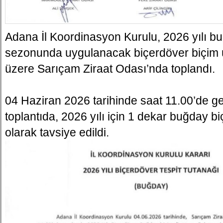
Adana İl Koordinasyon Kurulu, 2026 yılı b
sezonunda uygulanacak biçerdöver biçim ü
üzere Sarıçam Ziraat Odası’nda toplandı.
04 Haziran 2026 tarihinde saat 11.00’de ge
toplantıda, 2026 yılı için 1 dekar buğday b
olarak tavsiye edildi.