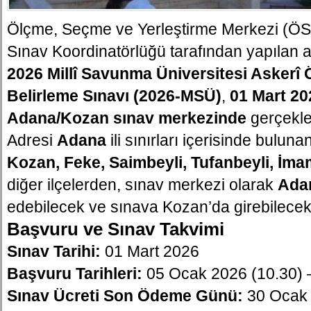
Ölçme, Seçme ve Yerleştirme Merkezi (
Sınav Koordinatörlüğü tarafından yapılan 
2026 Millî Savunma Üniversitesi Askerî
Belirleme Sınavı (2026-MSÜ)
,
01 Mart 20
Adana/Kozan sınav merkezinde
gerçekleş
Adresi
Adana
ili sınırları içerisinde buluna
Kozan, Feke, Saimbeyli, Tufanbeyli, İm
diğer ilçelerden, sınav merkezi olarak
Ada
edebilecek ve sınava Kozan’da girebilecek
Başvuru ve Sınav Takvimi
Sınav Tarihi:
01 Mart 2026
Başvuru Tarihleri:
05 Ocak 2026 (10.30) 
Sınav Ücreti Son Ödeme Günü:
30 Ocak