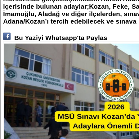
içerisinde bulunan adaylar;Kozan, Feke, Sa
İmamoğlu, Aladağ ve diğer ilçelerden, sına
Adana/Kozan’ı tercih edebilecek ve sınava 
Bu Yaziyi Whatsapp'ta Paylas